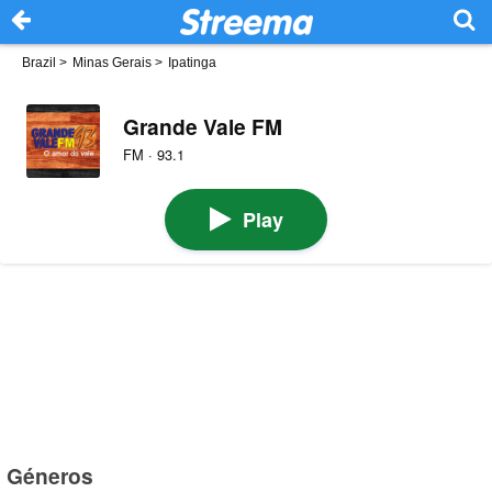
Brazil
>
Minas Gerais
>
Ipatinga
Grande Vale FM
FM · 93.1
Play
Géneros