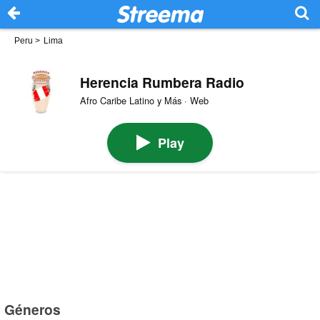
Peru
>
Lima
Herencia Rumbera Radio
Afro Caribe Latino y Más · Web
Play
Géneros