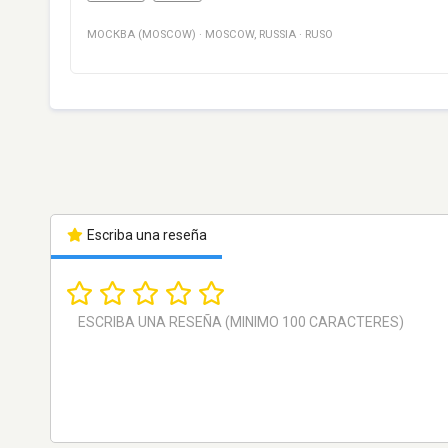
МОСКВА (MOSCOW)
·
MOSCOW
,
RUSSIA
·
RUSO
Escriba una reseña