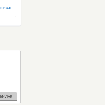
N UPDATE
ENVIAR