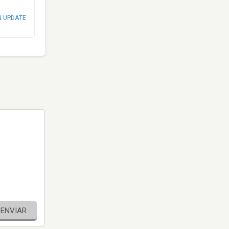
N UPDATE
ENVIAR