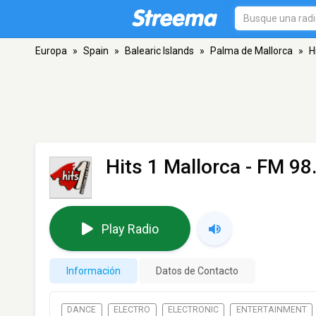
Europa
»
Spain
»
Balearic Islands
»
Palma de Mallorca
»
H
Hits 1 Mallorca
- FM 98.
Play Radio
Información
Datos de Contacto
DANCE
ELECTRO
ELECTRONIC
ENTERTAINMENT