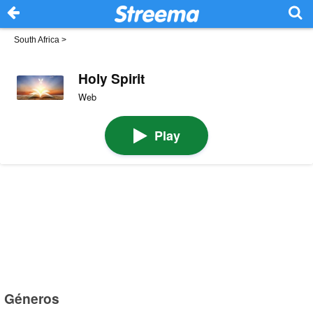
South Africa
>
Holy Spirit
Web
Play
Géneros