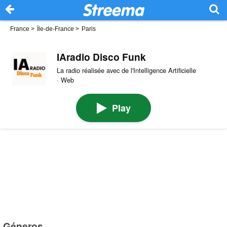
France
>
Île-de-France
>
Paris
IAradio Disco Funk
La radio réalisée avec de l'Intelligence Artificielle
· Web
Play
Géneros