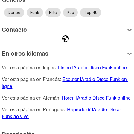
Dance
Funk
Hits
Pop
Top 40
Contacto
En otros idiomas
Ver esta página en Inglés: 
Listen IAradio Disco Funk online
Ver esta página en Francés: 
Ecouter IAradio Disco Funk en 
ligne
Ver esta página en Alemán: 
Hören IAradio Disco Funk online
Ver esta página en Portugues: 
Reproduzir IAradio Disco 
Funk ao vivo