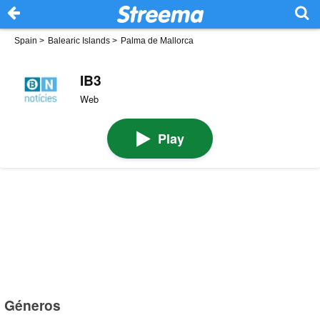
Spain
>
Balearic Islands
>
Palma de Mallorca
IB3
Web
Play
Géneros