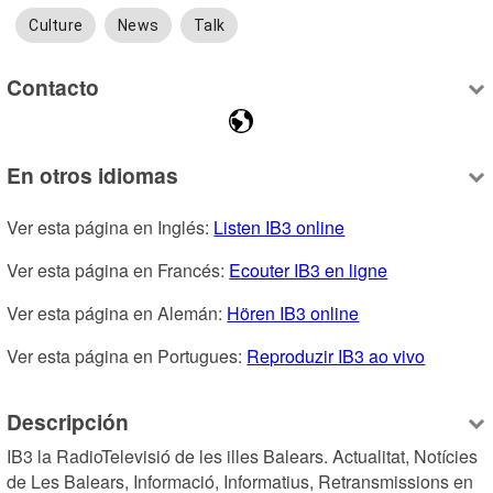
Culture
News
Talk
Contacto
En otros idiomas
Ver esta página en Inglés: 
Listen IB3 online
Ver esta página en Francés: 
Ecouter IB3 en ligne
Ver esta página en Alemán: 
Hören IB3 online
Ver esta página en Portugues: 
Reproduzir IB3 ao vivo
Descripción
IB3 la RadioTelevisió de les illes Balears. Actualitat, Notícies 
de Les Balears, Informació, Informatius, Retransmissions en 