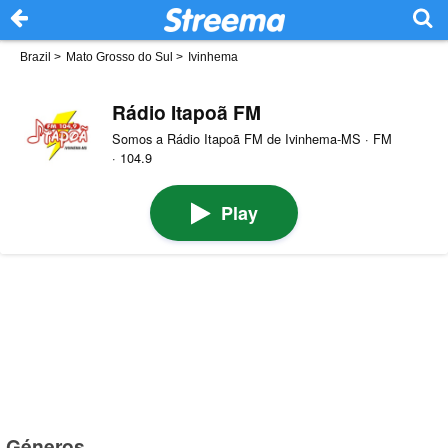
Brazil
>
Mato Grosso do Sul
>
Ivinhema
Rádio Itapoã FM
Somos a Rádio Itapoã FM de Ivinhema-MS · FM
· 104.9
Play
Géneros