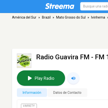
América del Sur
»
Brazil
»
Mato Grosso do Sul
»
Ivinhema
Radio Guavira FM
- FM 
Play Radio
Información
Datos de Contacto
VARIETY