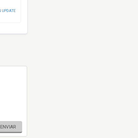
N UPDATE
ENVIAR