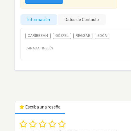
Información
Datos de Contacto
CARIBBEAN
GOSPEL
REGGAE
SOCA
CANADA
·
INGLÉS
Escriba una reseña