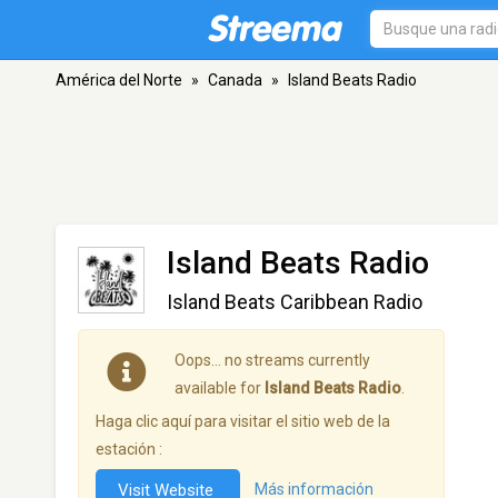
América del Norte
»
Canada
»
Island Beats Radio
Island Beats Radio
Island Beats Caribbean Radio
Oops… no streams currently
available for
Island Beats Radio
.
Haga clic aquí para visitar el sitio web de la
estación :
Visit Website
Más información