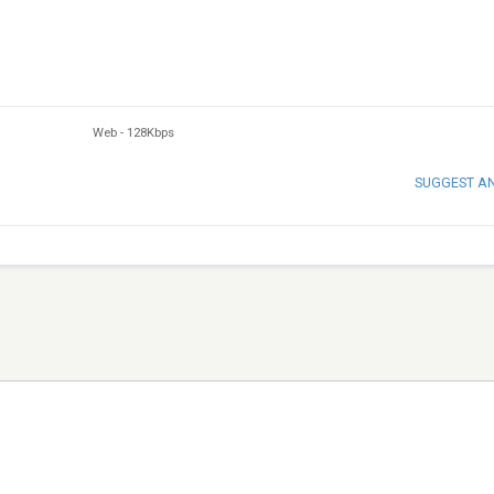
Web
-
128Kbps
SUGGEST A