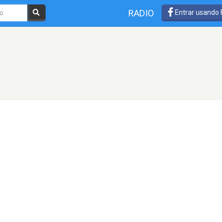
RADIO
Entrar usando