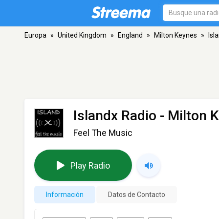
Europa
»
United Kingdom
»
England
»
Milton Keynes
»
Isl
Islandx Radio
- Milton 
Feel The Music
Play Radio
Información
Datos de Contacto