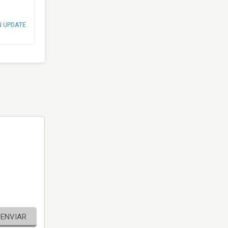
N UPDATE
ENVIAR