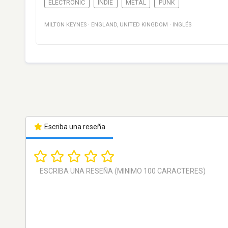
ELECTRONIC
INDIE
METAL
PUNK
MILTON KEYNES
·
ENGLAND
,
UNITED KINGDOM
·
INGLÉS
Escriba una reseña