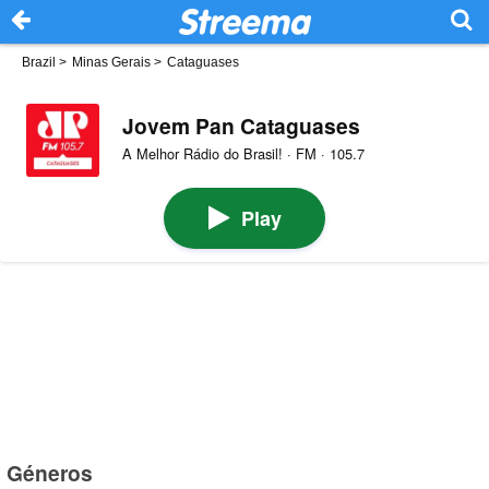
Brazil
>
Minas Gerais
>
Cataguases
Jovem Pan Cataguases
A Melhor Rádio do Brasil! · FM · 105.7
Play
Géneros