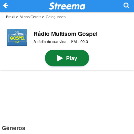
Brazil
>
Minas Gerais
>
Cataguases
Rádio Multisom Gospel
A rádio da sua vida! · FM · 99.3
Play
Géneros