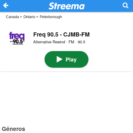
Canada
>
Ontario
>
Peterborough
Freq 90.5 - CJMB-FM
Alternative Rewind · FM · 90.5
Play
Géneros