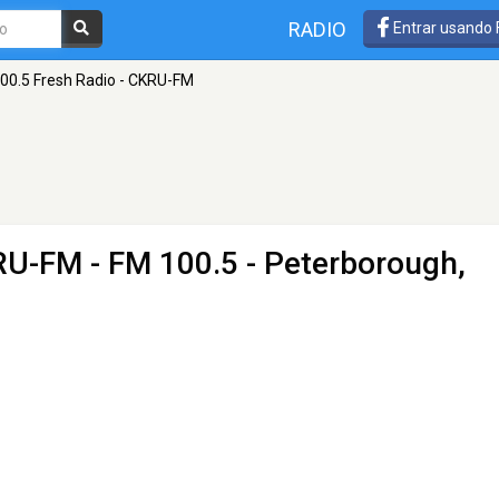
RADIO
Entrar usando
00.5 Fresh Radio - CKRU-FM
KRU-FM
- FM 100.5 - Peterborough,