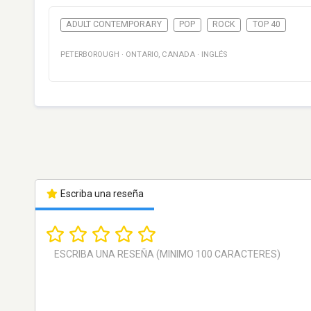
ADULT CONTEMPORARY
POP
ROCK
TOP 40
PETERBOROUGH
·
ONTARIO
,
CANADA
·
INGLÉS
Escriba una reseña