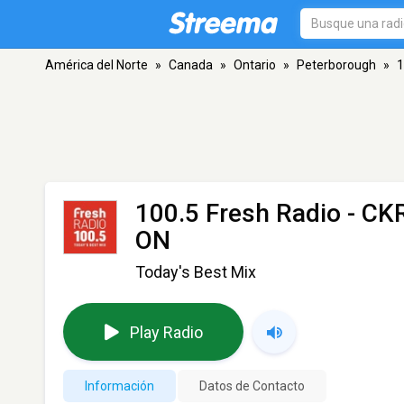
América del Norte
»
Canada
»
Ontario
»
Peterborough
»
1
100.5 Fresh Radio - C
ON
Today's Best Mix
Play Radio
Información
Datos de Contacto