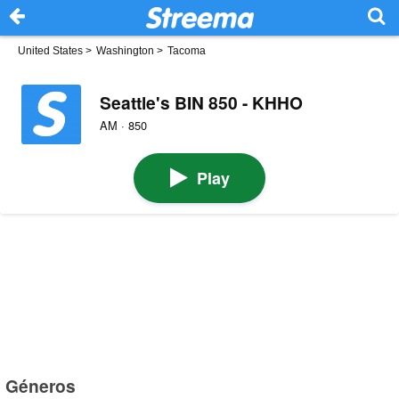
United States
>
Washington
>
Tacoma
Seattle's BIN 850 - KHHO
AM · 850
Play
Géneros