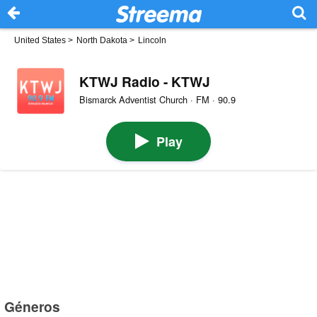
United States
>
North Dakota
>
Lincoln
KTWJ Radio - KTWJ
Bismarck Adventist Church · FM · 90.9
Play
Géneros