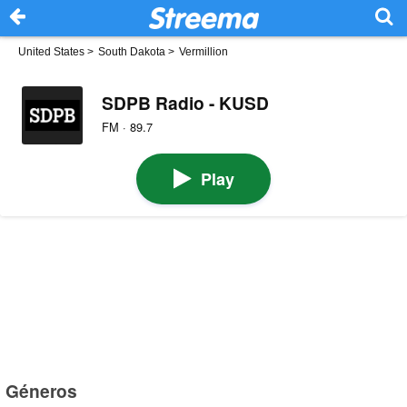
United States
>
South Dakota
>
Vermillion
SDPB Radio - KUSD
FM · 89.7
Play
Géneros