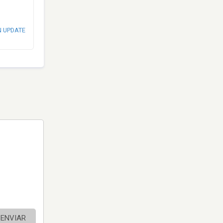
N UPDATE
ENVIAR