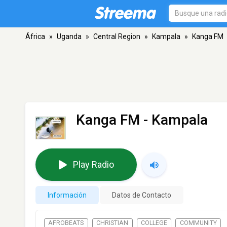
África
»
Uganda
»
Central Region
»
Kampala
»
Kanga FM
Kanga FM
- Kampala
Play Radio
Información
Datos de Contacto
AFROBEATS
CHRISTIAN
COLLEGE
COMMUNITY