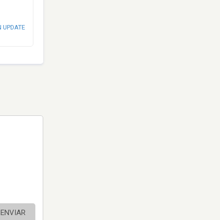
N UPDATE
ENVIAR