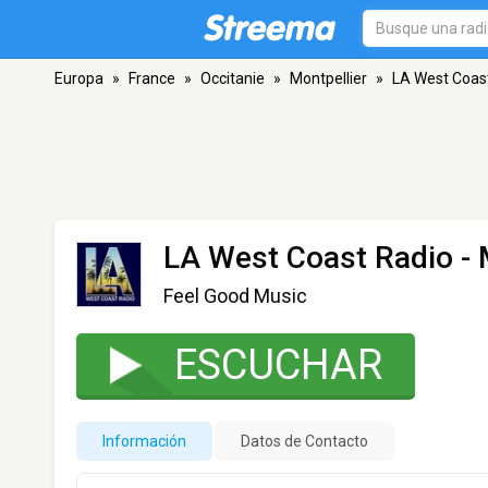
Europa
»
France
»
Occitanie
»
Montpellier
»
LA West Coas
LA West Coast Radio
- 
Feel Good Music
ESCUCHAR
Información
Datos de Contacto