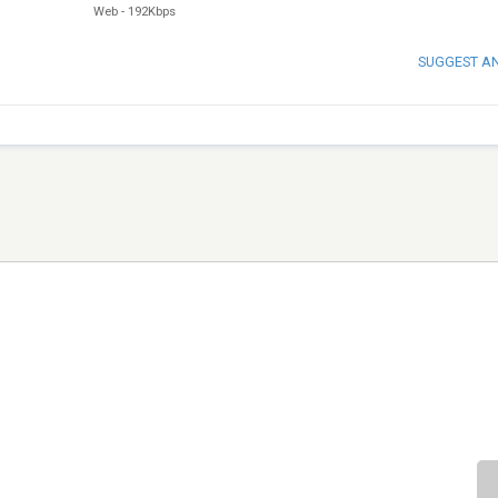
Web
-
192Kbps
SUGGEST A