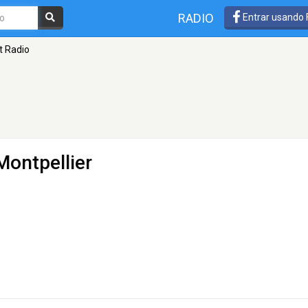
RADIO
Entrar usando
t Radio
Montpellier