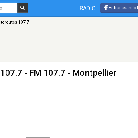
RADIO
Entrar usando
utoroutes 107.7
 107.7
- FM 107.7 - Montpellier