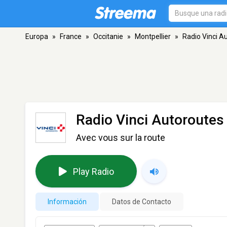
Europa
»
France
»
Occitanie
»
Montpellier
»
Radio Vinci A
Radio Vinci Autoroutes
Avec vous sur la route
Play Radio
Información
Datos de Contacto