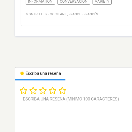
INFORMATION
CONVERSACIÓN
VARIETY
MONTPELLIER
·
OCCITANIE
,
FRANCE
·
FRANCÉS
Escriba una reseña