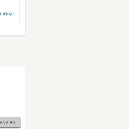
N UPDATE
ENVIAR