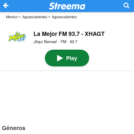
Mexico
>
Aguascalientes
>
Aguascalientes
La Mejor FM 93.7 - XHAGT
¡Aquí Nomas! · FM · 93.7
Play
Géneros