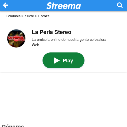
Colombia
>
Sucre
>
Corozal
La Perla Stereo
La emisora online de nuestra gente corozalera ·
Web
Play
Géneros