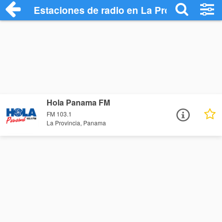
Estaciones de radio en La Provincia - Es
Hola Panama FM
FM 103.1
La Provincia, Panama