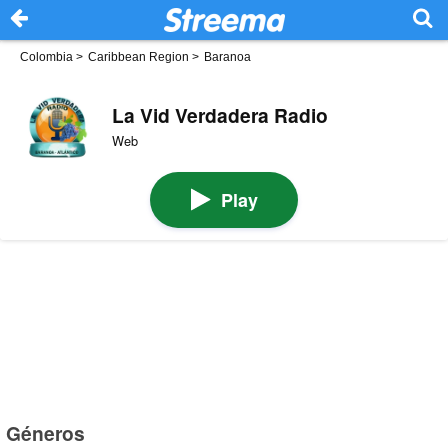
Colombia
>
Caribbean Region
>
Baranoa
La Vid Verdadera Radio
Web
Play
Géneros