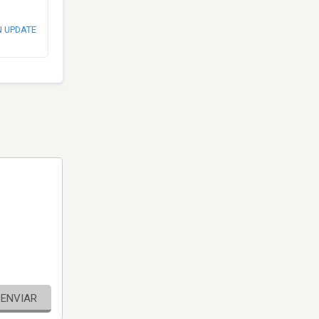
N UPDATE
ENVIAR