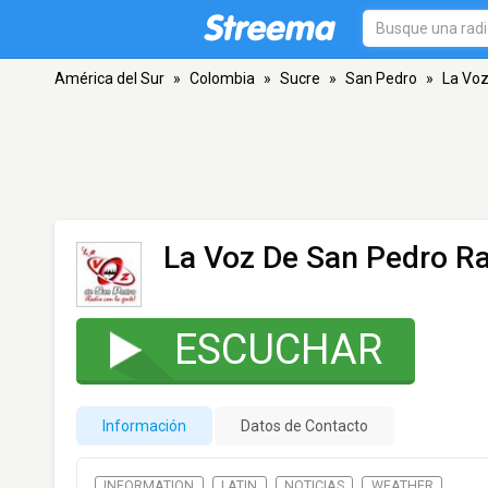
América del Sur
»
Colombia
»
Sucre
»
San Pedro
»
La Voz
La Voz De San Pedro R
ESCUCHAR
Información
Datos de Contacto
INFORMATION
LATIN
NOTICIAS
WEATHER