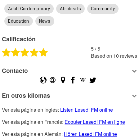
Adult Contemporary
Afrobeats
Community
Education
News
Calificación
5
 /
5
Based on
10
reviews
Contacto
En otros idiomas
Ver esta página en Inglés: 
Listen Lesedi FM online
Ver esta página en Francés: 
Ecouter Lesedi FM en ligne
Ver esta página en Alemán: 
Hören Lesedi FM online