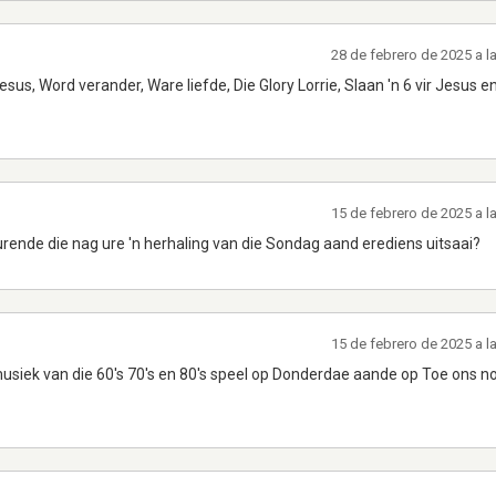
28 de febrero de 2025 a 
esus, Word verander, Ware liefde, Die Glory Lorrie, Slaan 'n 6 vir Jesus e
15 de febrero de 2025 a 
rende die nag ure 'n herhaling van die Sondag aand erediens uitsaai?
15 de febrero de 2025 a 
musiek van die 60's 70's en 80's speel op Donderdae aande op Toe ons n