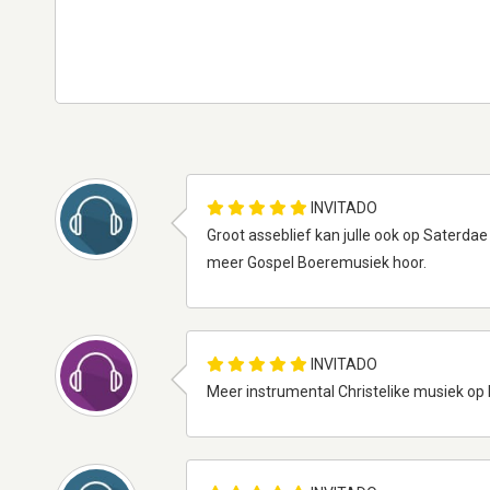
INVITADO
Groot asseblief kan julle ook op Saterd
meer Gospel Boeremusiek hoor.
INVITADO
Meer instrumental Christelike musiek op