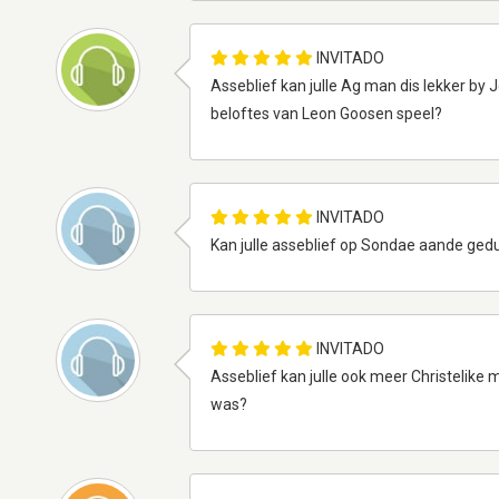
INVITADO
Asseblief kan julle Ag man dis lekker by J
beloftes van Leon Goosen speel?
INVITADO
Kan julle asseblief op Sondae aande gedu
INVITADO
Asseblief kan julle ook meer Christelike 
was?