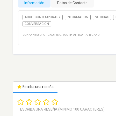
Información
Datos de Contacto
ADULT CONTEMPORARY
INFORMATION
NOTICIAS
CONVERSACIÓN
JOHANNESBURG
·
GAUTENG
,
SOUTH AFRICA
·
AFRICANO
Escriba una reseña