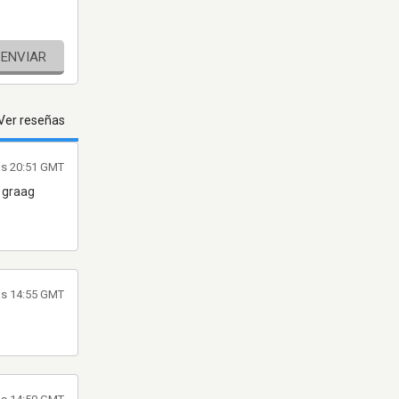
ENVIAR
Ver reseñas
las 20:51 GMT
 graag
las 14:55 GMT