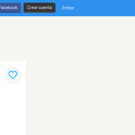
 Facebook
Crear cuenta
Entrar