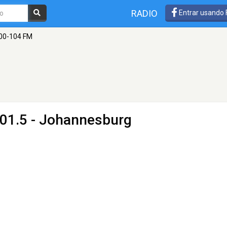
RADIO
Entrar usando
00-104 FM
01.5 - Johannesburg