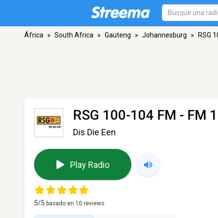
África
»
South Africa
»
Gauteng
»
Johannesburg
»
RSG 1
RSG 100-104 FM
- FM 1
Dis Die Een
Play Radio
5
/5
basado en
10
reviews.