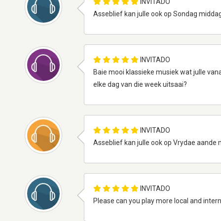
INVITADO
Asseblief kan julle ook op Sondag middag
INVITADO
Baie mooi klassieke musiek wat julle van
elke dag van die week uitsaai?
INVITADO
Asseblief kan julle ook op Vrydae aande 
INVITADO
Please can you play more local and inter