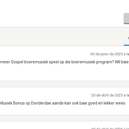
30 de junio de 2025 a 
ae meer Gospel boeremusiek speel op die boeremusiek program? Wil baie
20 de abril de 2025 a 
 Musiek Bonus op Donderdae aande kan ook baie goed en lekker wees.