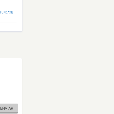
N UPDATE
ENVIAR