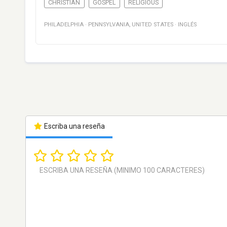
CHRISTIAN
GOSPEL
RELIGIOUS
PHILADELPHIA
·
PENNSYLVANIA
,
UNITED STATES
·
INGLÉS
Escriba una reseña