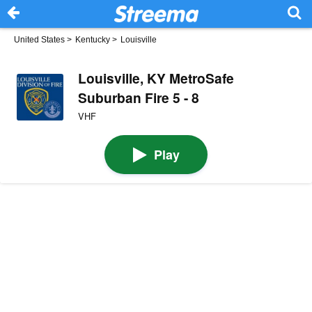
United States
>
Kentucky
>
Louisville
Louisville, KY MetroSafe
Suburban Fire 5 - 8
VHF
Play