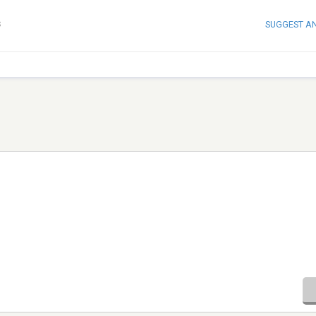
SUGGEST A
S