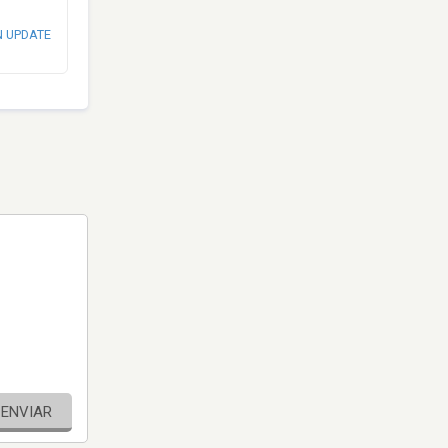
N UPDATE
ENVIAR