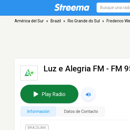
América del Sur
»
Brazil
»
Rio Grande do Sul
»
Frederico W
Luz e Alegria FM
- FM 9
Play Radio
Información
Datos de Contacto
BRAZILIAN