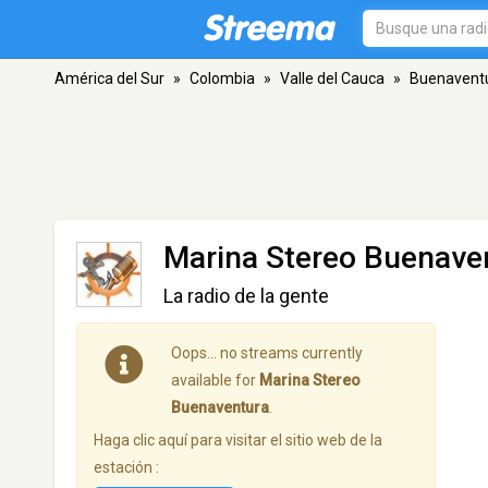
América del Sur
»
Colombia
»
Valle del Cauca
»
Buenavent
Marina Stereo Buenave
La radio de la gente
Oops… no streams currently
available for
Marina Stereo
Buenaventura
.
Haga clic aquí para visitar el sitio web de la
estación :