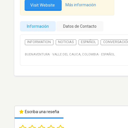
Visit Website
Más información
Información
Datos de Contacto
INFORMATION
NOTICIAS
ESPAÑOL
CONVERSACIÓ
BUENAVENTURA
·
VALLE DEL CAUCA
,
COLOMBIA
·
ESPAÑOL
Escriba una reseña