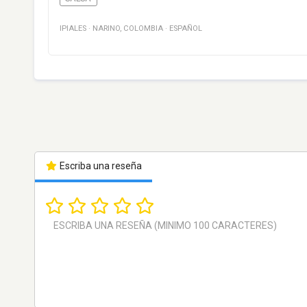
IPIALES
·
NARINO
,
COLOMBIA
·
ESPAÑOL
Escriba una reseña