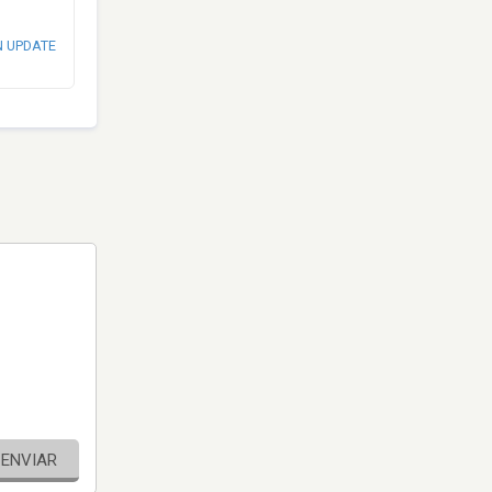
N UPDATE
ENVIAR