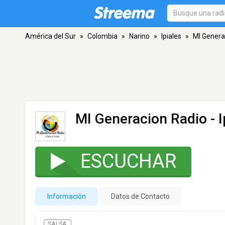
América del Sur
»
Colombia
»
Narino
»
Ipiales
»
MI Genera
MI Generacion Radio
- I
ESCUCHAR
Información
Datos de Contacto
SALSA