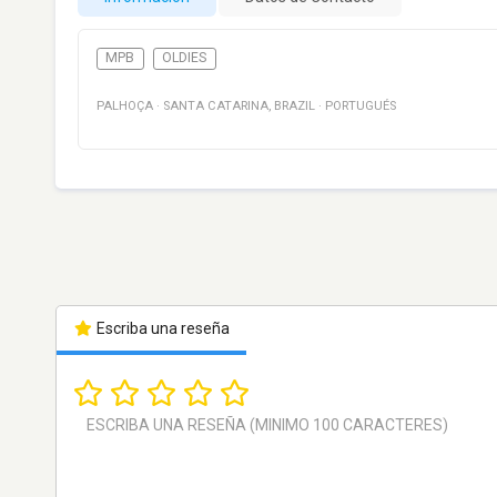
MPB
OLDIES
PALHOÇA
·
SANTA CATARINA
,
BRAZIL
·
PORTUGUÉS
Escriba una reseña