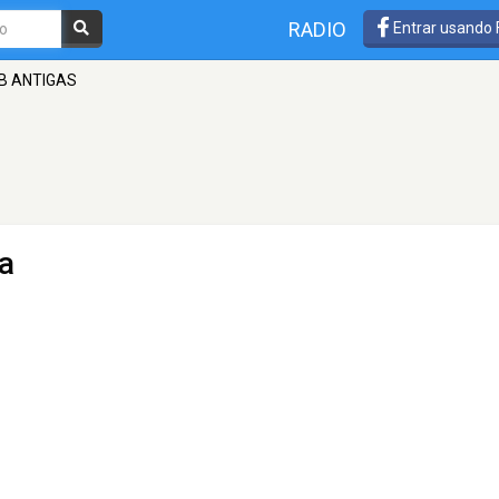
RADIO
Entrar usando
B ANTIGAS
a