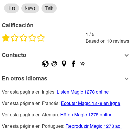
Hits
News
Talk
Calificación
1
 /
5
Based on
10
reviews
Contacto
En otros idiomas
Ver esta página en Inglés: 
Listen Magic 1278 online
Ver esta página en Francés: 
Ecouter Magic 1278 en ligne
Ver esta página en Alemán: 
Hören Magic 1278 online
Ver esta página en Portugues: 
Reproduzir Magic 1278 ao 