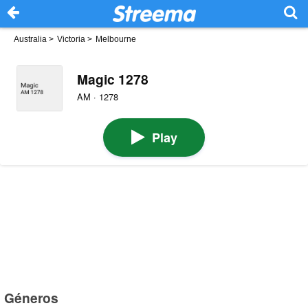
Australia
>
Victoria
>
Melbourne
Magic 1278
AM · 1278
Play
Géneros