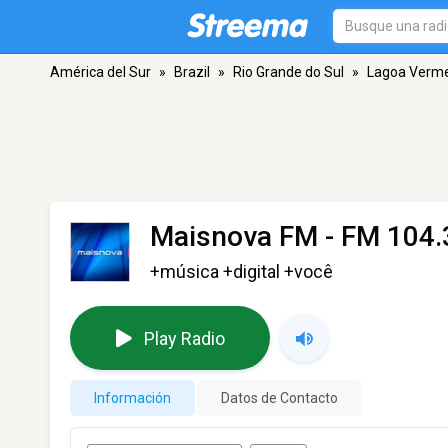
América del Sur
»
Brazil
»
Rio Grande do Sul
»
Lagoa Verm
Maisnova FM
- FM 104.
+música +digital +você
Play Radio
Información
Datos de Contacto