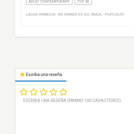
ADULT CONTEMPORARY
TOP 40
LAGOA VERMELHA
·
RIO GRANDE DO SUL
,
BRAZIL
·
PORTUGUÉS
Escriba una reseña