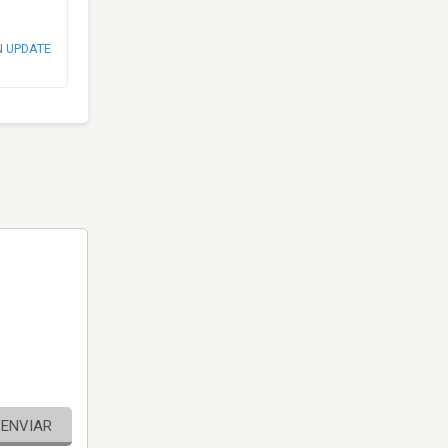
N UPDATE
ENVIAR