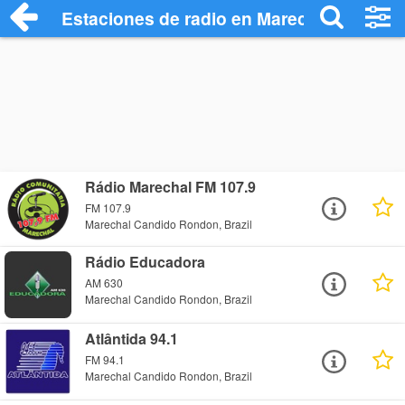
Estaciones de radio en Marechal Candid
Rádio Marechal FM 107.9
FM 107.9
Marechal Candido Rondon, Brazil
Rádio Educadora
AM 630
Marechal Candido Rondon, Brazil
Atlântida 94.1
FM 94.1
Marechal Candido Rondon, Brazil