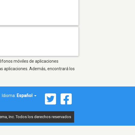
léfonos móviles de aplicaciones
as aplicaciones. Además, encontrará los
Idioma:
Español
ema, Inc. Todos los derechos reservados