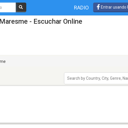
RADIO
Entrar usando
 Maresme - Escuchar Online
sme