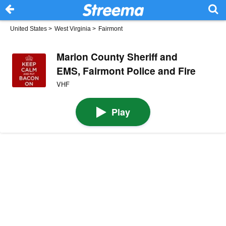
United States
>
West Virginia
>
Fairmont
Marion County Sheriff and
EMS, Fairmont Police and Fire
VHF
Play