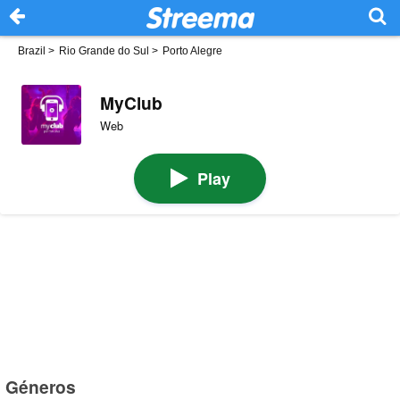
Brazil
>
Rio Grande do Sul
>
Porto Alegre
MyClub
Web
Play
Géneros