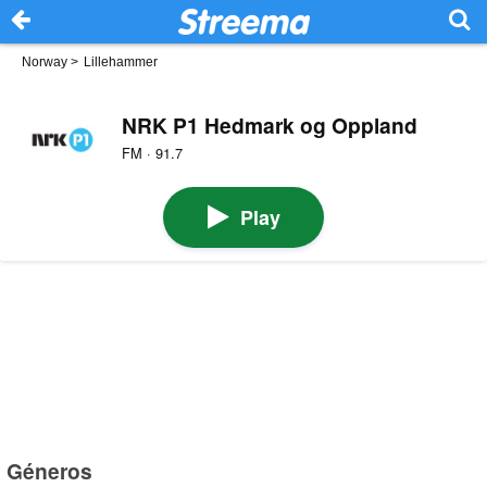
Norway
>
Lillehammer
NRK P1 Hedmark og Oppland
FM · 91.7
Play
Géneros