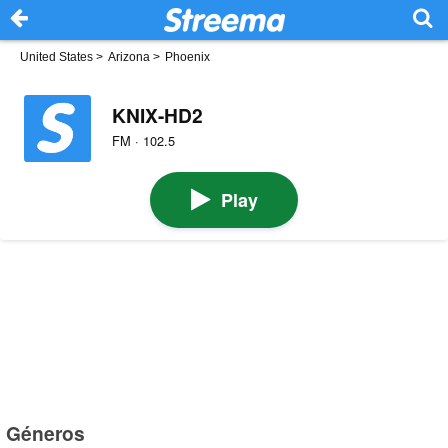
United States
>
Arizona
>
Phoenix
KNIX-HD2
FM · 102.5
Play
Géneros