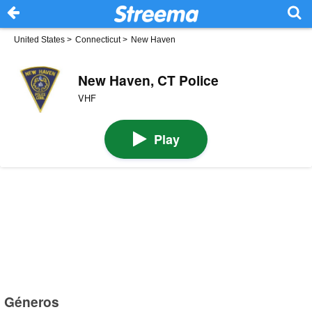
United States
>
Connecticut
>
New Haven
New Haven, CT Police
VHF
Play
Géneros