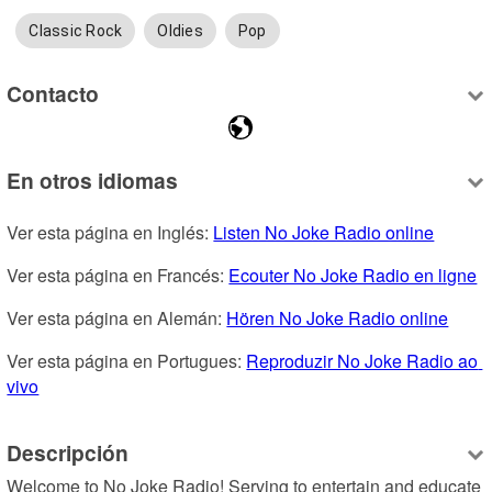
Classic Rock
Oldies
Pop
Contacto
En otros idiomas
Ver esta página en Inglés: 
Listen No Joke Radio online
Ver esta página en Francés: 
Ecouter No Joke Radio en ligne
Ver esta página en Alemán: 
Hören No Joke Radio online
Ver esta página en Portugues: 
Reproduzir No Joke Radio ao 
vivo
Descripción
Welcome to No Joke Radio! Serving to entertain and educate 