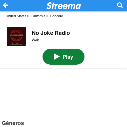
United States
>
California
>
Concord
No Joke Radio
Web
Play
Géneros