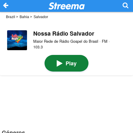
Brazil
>
Bahia
>
Salvador
Nossa Rádio Salvador
Maior Rede de Rádio Gospel do Brasil · FM ·
103.3
Play
Géneros