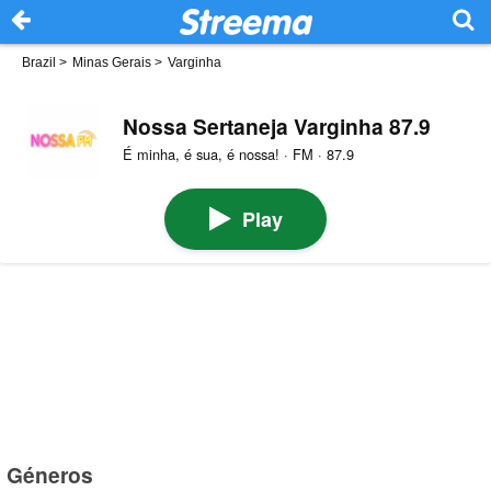
Brazil
>
Minas Gerais
>
Varginha
Nossa Sertaneja Varginha 87.9
É minha, é sua, é nossa! · FM · 87.9
Play
Géneros