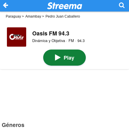
Paraguay
>
Amambay
>
Pedro Juan Caballero
Oasis FM 94.3
Dinámica y Objetiva · FM · 94.3
Play
Géneros