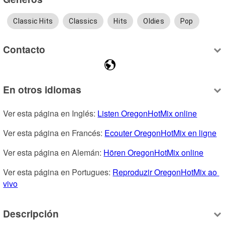
Classic Hits
Classics
Hits
Oldies
Pop
Contacto
En otros idiomas
Ver esta página en Inglés: 
Listen OregonHotMix online
Ver esta página en Francés: 
Ecouter OregonHotMix en ligne
Ver esta página en Alemán: 
Hören OregonHotMix online
Ver esta página en Portugues: 
Reproduzir OregonHotMix ao 
vivo
Descripción