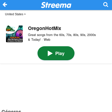
United States
>
OregonHotMix
Great songs from the 60s, 70s, 80s, 90s, 2000s
& Today! · Web
Play
Géneros