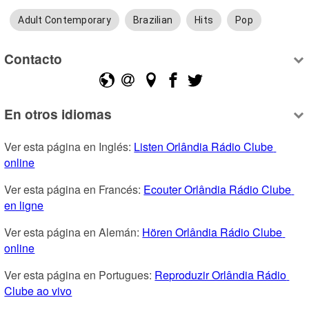
Adult Contemporary
Brazilian
Hits
Pop
Contacto
En otros idiomas
Ver esta página en Inglés: 
Listen Orlândia Rádio Clube 
online
Ver esta página en Francés: 
Ecouter Orlândia Rádio Clube 
en ligne
Ver esta página en Alemán: 
Hören Orlândia Rádio Clube 
online
Ver esta página en Portugues: 
Reproduzir Orlândia Rádio 
Clube ao vivo