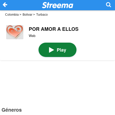
Colombia
>
Bolivar
>
Turbaco
POR AMOR A ELLOS
Web
Play
Géneros